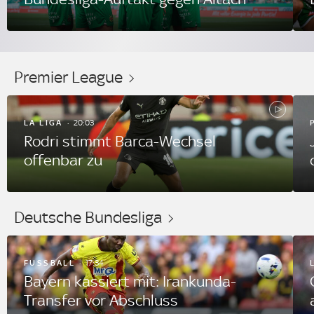
Premier League
LA LIGA
20:03
Rodri stimmt Barca-Wechsel
offenbar zu
Deutsche Bundesliga
FUSSBALL
17:34
Bayern kassiert mit: Irankunda-
Transfer vor Abschluss